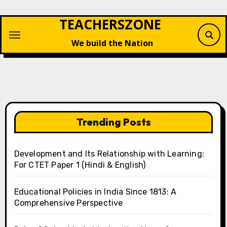
Skip
TEACHERSZONE
to
content
We build the Nation
Trending Posts
Development and Its Relationship with Learning:
For CTET Paper 1 (Hindi & English)
Educational Policies in India Since 1813: A
Comprehensive Perspective