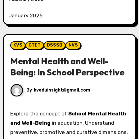
January 2026
KVS
CTET
DSSSB
NVS
Mental Health and Well-
Being: In School Perspective
By
kveduinsight@gmail.com
Explore the concept of
School Mental Health
and Well-Being
in education. Understand
preventive, promotive and curative dimensions,