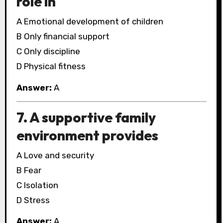
role in
A Emotional development of children
B Only financial support
C Only discipline
D Physical fitness
Answer:
A
7. A supportive family
environment provides
A Love and security
B Fear
C Isolation
D Stress
Answer:
A