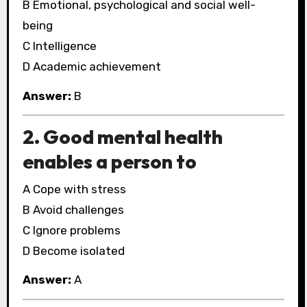
B Emotional, psychological and social well-
being
C Intelligence
D Academic achievement
Answer:
B
2. Good mental health
enables a person to
A Cope with stress
B Avoid challenges
C Ignore problems
D Become isolated
Answer:
A