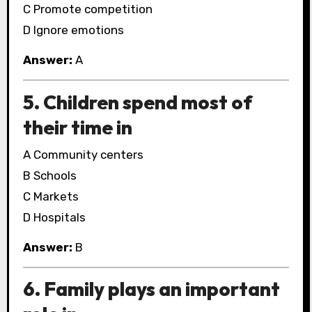
C Promote competition
D Ignore emotions
Answer:
A
5. Children spend most of
their time in
A Community centers
B Schools
C Markets
D Hospitals
Answer:
B
6. Family plays an important