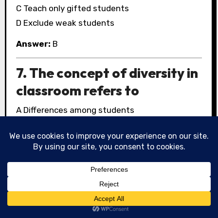
C Teach only gifted students
D Exclude weak students
Answer:
B
7. The concept of diversity in
classroom refers to
A Differences among students
B Same abilities
C Same culture
D Same language
Answer:
A
8. Which act protects the