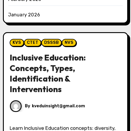
January 2026
KVS
CTET
DSSSB
NVS
Inclusive Education:
Concepts, Types,
Identification &
Interventions
By
kveduinsight@gmail.com
Learn Inclusive Education concepts: diversity,