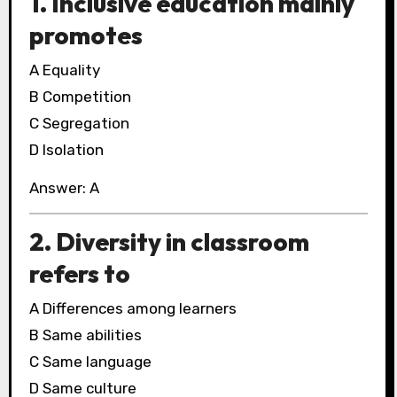
1. Inclusive education mainly
promotes
A Equality
B Competition
C Segregation
D Isolation
Answer: A
2. Diversity in classroom
refers to
A Differences among learners
B Same abilities
C Same language
D Same culture