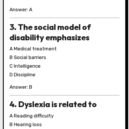
Answer: A
3. The social model of
disability emphasizes
A Medical treatment
B Social barriers
C Intelligence
D Discipline
Answer: B
4. Dyslexia is related to
A Reading difficulty
B Hearing loss