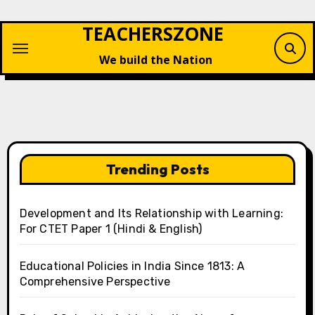
Skip
TEACHERSZONE
to
content
We build the Nation
Trending Posts
Development and Its Relationship with Learning:
For CTET Paper 1 (Hindi & English)
Educational Policies in India Since 1813: A
Comprehensive Perspective