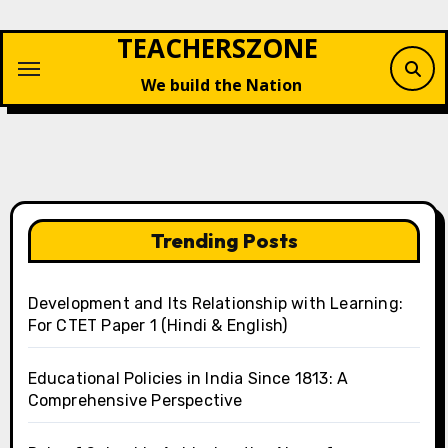
Skip
TEACHERSZONE
to
content
We build the Nation
Trending Posts
Development and Its Relationship with Learning:
For CTET Paper 1 (Hindi & English)
Educational Policies in India Since 1813: A
Comprehensive Perspective