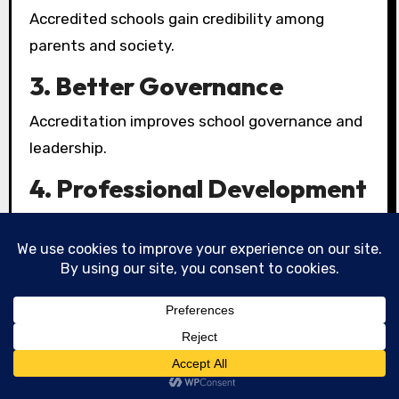
Accredited schools gain credibility among
parents and society.
3. Better Governance
Accreditation improves school governance and
leadership.
4. Professional Development
Teachers receive training and professional
development opportunities.
5. Holistic Student
Development
It ensures balanced development of students.