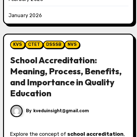
January 2026
KVS
CTET
DSSSB
NVS
School Accreditation:
Meaning, Process, Benefits,
and Importance in Quality
Education
By
kveduinsight@gmail.com
Explore the concept of
school accreditation
,