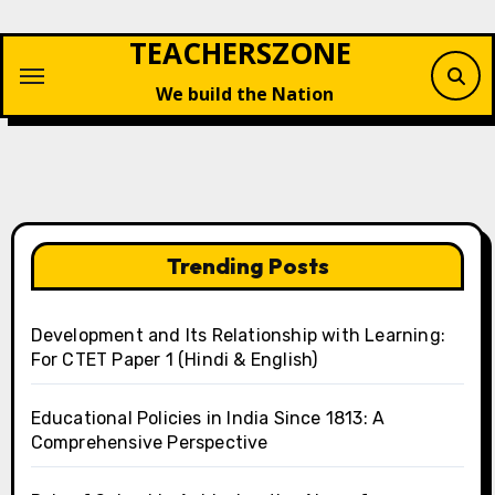
Skip
TEACHERSZONE
to
content
We build the Nation
Trending Posts
Development and Its Relationship with Learning:
For CTET Paper 1 (Hindi & English)
Educational Policies in India Since 1813: A
Comprehensive Perspective