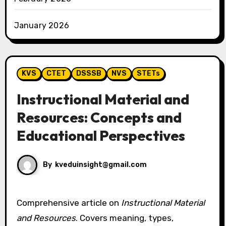
January 2026
KVS
CTET
DSSSB
NVS
STETs
Instructional Material and
Resources: Concepts and
Educational Perspectives
By
kveduinsight@gmail.com
Comprehensive article on
Instructional Material
and Resources
. Covers meaning, types,