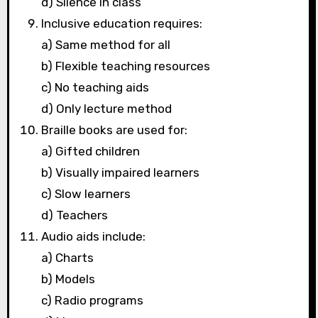
d) Silence in class
Inclusive education requires:
a) Same method for all
b) Flexible teaching resources
c) No teaching aids
d) Only lecture method
Braille books are used for:
a) Gifted children
b) Visually impaired learners
c) Slow learners
d) Teachers
Audio aids include:
a) Charts
b) Models
c) Radio programs