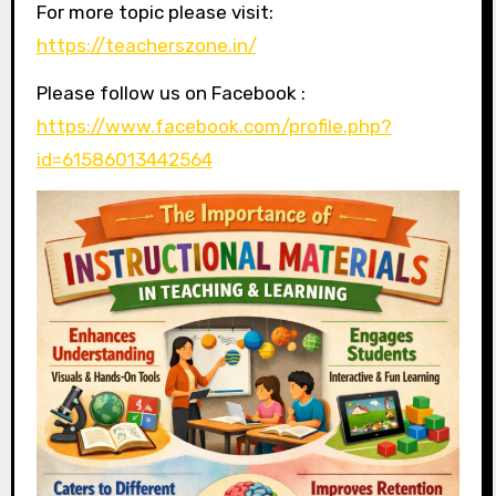
For more topic please visit:
https://teacherszone.in/
Please follow us on Facebook :
https://www.facebook.com/profile.php?
id=61586013442564