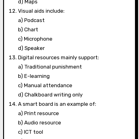
d) Maps
Visual aids include:
a) Podcast
b) Chart
c) Microphone
d) Speaker
Digital resources mainly support:
a) Traditional punishment
b) E-learning
c) Manual attendance
d) Chalkboard writing only
A smart board is an example of:
a) Print resource
b) Audio resource
c) ICT tool